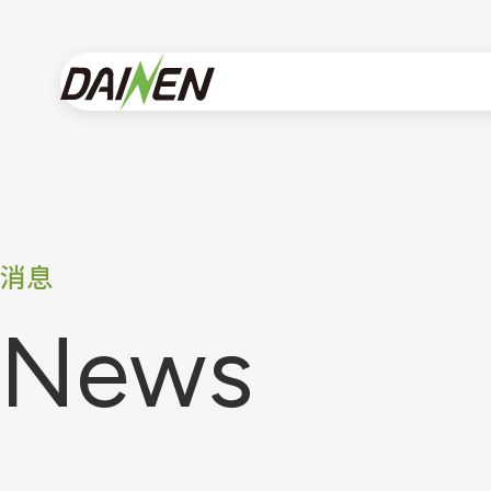
消息
N
e
w
s