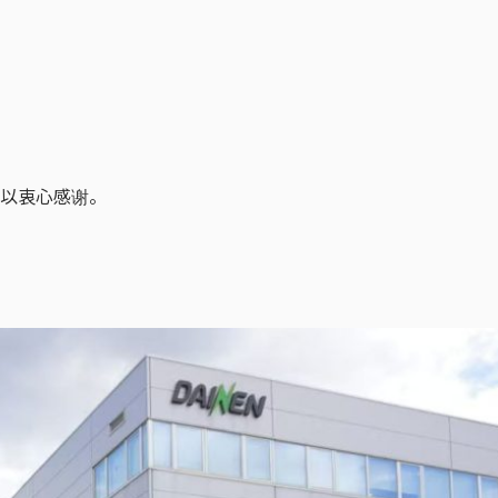
以衷心感谢。